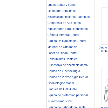
Lupas Dental y Faros
Limpiador Ultrasónico
Sistemas de Implantes Dentales
Compresor de Aire Dental
Simuladores para Odontologia
Cámara Intraoral Dental
Equipo De Radiologia Dental‎
Material de Ortodoncia
Jingle
de Ma
Láser de Diodo Dental
Comp
Consumibles Dentales
Dispositivo de anestesia dental
Unidad de Electrocirugía
Unidad de Piezocirugía Dental
Odontológico Model
Bloques de CAD/CAM
Equipo de protección personal
Nuevos Productos
Equipo de Laboratorio Dental