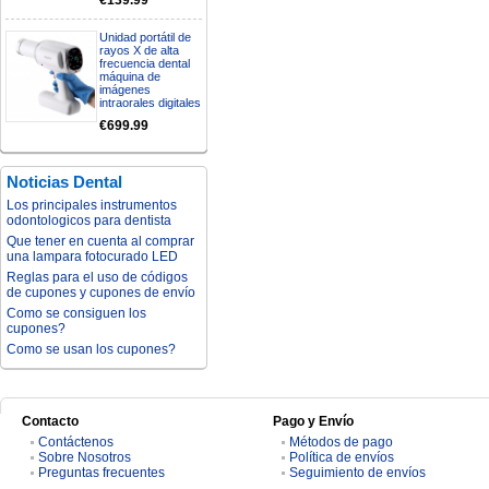
€139.99
Unidad portátil de
rayos X de alta
frecuencia dental
máquina de
imágenes
intraorales digitales
€699.99
Noticias Dental
Los principales instrumentos
odontologicos para dentista
Que tener en cuenta al comprar
una lampara fotocurado LED
Reglas para el uso de códigos
de cupones y cupones de envío
Como se consiguen los
cupones?
Como se usan los cupones?
Contacto
Pago y Envío
Contáctenos
Métodos de pago
Sobre Nosotros
Política de envíos
Preguntas frecuentes
Seguimiento de envíos