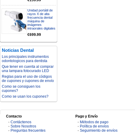
€139.99
Unidad portátil de
rayos X de alta
frecuencia dental
máquina de
imágenes
intraorales digitales
€699.99
Noticias Dental
Los principales instrumentos
odontologicos para dentista
Que tener en cuenta al comprar
una lampara fotocurado LED
Reglas para el uso de códigos
de cupones y cupones de envío
Como se consiguen los
cupones?
Como se usan los cupones?
Contacto
Pago y Envío
Contáctenos
Métodos de pago
Sobre Nosotros
Política de envíos
Preguntas frecuentes
Seguimiento de envíos