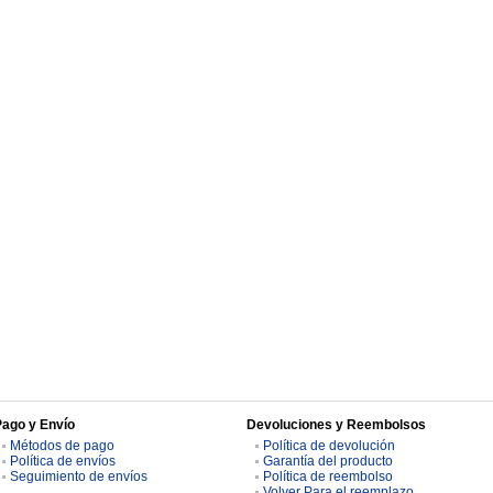
Pago y Envío
Devoluciones y Reembolsos
Métodos de pago
Política de devolución
Política de envíos
Garantía del producto
Seguimiento de envíos
Política de reembolso
Volver Para el reemplazo