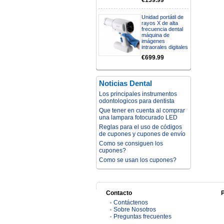
€139.99
Unidad portátil de
rayos X de alta
frecuencia dental
máquina de
imágenes
intraorales digitales
€699.99
Noticias Dental
Los principales instrumentos
odontologicos para dentista
Que tener en cuenta al comprar
una lampara fotocurado LED
Reglas para el uso de códigos
de cupones y cupones de envío
Como se consiguen los
cupones?
Como se usan los cupones?
Contacto
Contáctenos
Sobre Nosotros
Preguntas frecuentes