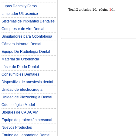
Lupas Dental y Faros
Total:2 artículos, 20, página:
1
/1.
Limpiador Ultrasónico
Sistemas de Implantes Dentales
Compresor de Aire Dental
Simuladores para Odontologia
Cámara Intraoral Dental
Equipo De Radiologia Dental‎
Material de Ortodoncia
Láser de Diodo Dental
Consumibles Dentales
Dispositivo de anestesia dental
Unidad de Electrocirugía
Unidad de Piezocirugía Dental
Odontológico Model
Bloques de CAD/CAM
Equipo de protección personal
Nuevos Productos
Equipo de Laboratorio Dental