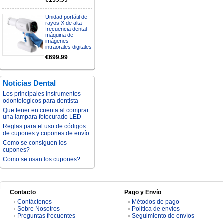
€139.99
Unidad portátil de
rayos X de alta
frecuencia dental
máquina de
imágenes
intraorales digitales
€699.99
Noticias Dental
Los principales instrumentos
odontologicos para dentista
Que tener en cuenta al comprar
una lampara fotocurado LED
Reglas para el uso de códigos
de cupones y cupones de envío
Como se consiguen los
cupones?
Como se usan los cupones?
Contacto
Pago y Envío
Contáctenos
Métodos de pago
Sobre Nosotros
Política de envíos
Preguntas frecuentes
Seguimiento de envíos