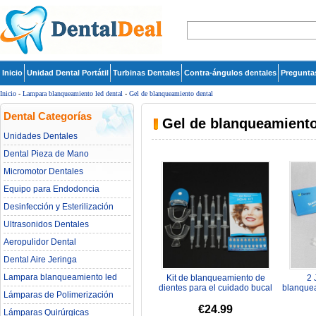
Inicio
Unidad Dental Portátil
Turbinas Dentales
Contra-ángulos dentales
Pregunta
Inicio
-
Lampara blanqueamiento led dental
-
Gel de blanqueamiento dental
Dental Categorías
Gel de blanqueamiento
Unidades Dentales
Dental Pieza de Mano
Micromotor Dentales
Equipo para Endodoncia
Desinfección y Esterilización
Ultrasonidos Dentales
Aeropulidor Dental
Dental Aire Jeringa
Lampara blanqueamiento led
Kit de blanqueamiento de
2 
dental
dientes para el cuidado bucal
blanquea
Lámparas de Polimerización
dental herramienta de gel...
de 
€24.99
Lámparas Quirúrgicas