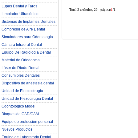
Lupas Dental y Faros
Total:3 artículos, 20, página:
1
/1.
Limpiador Ultrasónico
Sistemas de Implantes Dentales
Compresor de Aire Dental
Simuladores para Odontologia
Cámara Intraoral Dental
Equipo De Radiologia Dental‎
Material de Ortodoncia
Láser de Diodo Dental
Consumibles Dentales
Dispositivo de anestesia dental
Unidad de Electrocirugía
Unidad de Piezocirugía Dental
Odontológico Model
Bloques de CAD/CAM
Equipo de protección personal
Nuevos Productos
Equipo de Laboratorio Dental