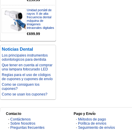
€139.99
Unidad portátil de
rayos X de alta
frecuencia dental
máquina de
imágenes
intraorales digitales
€699.99
Noticias Dental
Los principales instrumentos
odontologicos para dentista
Que tener en cuenta al comprar
una lampara fotocurado LED
Reglas para el uso de códigos
de cupones y cupones de envío
Como se consiguen los
cupones?
Como se usan los cupones?
Contacto
Pago y Envío
Contáctenos
Métodos de pago
Sobre Nosotros
Política de envíos
Preguntas frecuentes
Seguimiento de envíos