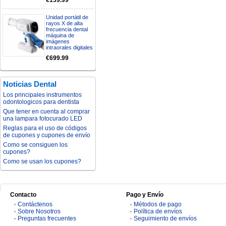
€139.99
Unidad portátil de
rayos X de alta
frecuencia dental
máquina de
imágenes
intraorales digitales
€699.99
Noticias Dental
Los principales instrumentos
odontologicos para dentista
Que tener en cuenta al comprar
una lampara fotocurado LED
Reglas para el uso de códigos
de cupones y cupones de envío
Como se consiguen los
cupones?
Como se usan los cupones?
Contacto
Pago y Envío
Contáctenos
Métodos de pago
Sobre Nosotros
Política de envíos
Preguntas frecuentes
Seguimiento de envíos