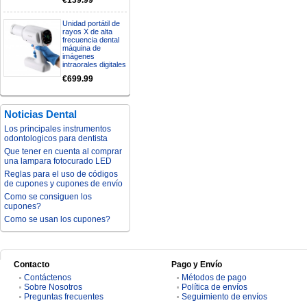
€139.99
Unidad portátil de
rayos X de alta
frecuencia dental
máquina de
imágenes
intraorales digitales
€699.99
Noticias Dental
Los principales instrumentos
odontologicos para dentista
Que tener en cuenta al comprar
una lampara fotocurado LED
Reglas para el uso de códigos
de cupones y cupones de envío
Como se consiguen los
cupones?
Como se usan los cupones?
Contacto
Pago y Envío
Contáctenos
Métodos de pago
Sobre Nosotros
Política de envíos
Preguntas frecuentes
Seguimiento de envíos