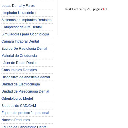
Lupas Dental y Faros
Total:1 artículos, 20, página:
1
/1.
Limpiador Ultrasónico
Sistemas de Implantes Dentales
Compresor de Aire Dental
Simuladores para Odontologia
Cámara Intraoral Dental
Equipo De Radiologia Dental‎
Material de Ortodoncia
Láser de Diodo Dental
Consumibles Dentales
Dispositivo de anestesia dental
Unidad de Electrocirugía
Unidad de Piezocirugía Dental
Odontológico Model
Bloques de CAD/CAM
Equipo de protección personal
Nuevos Productos
Equipo de Laboratorio Dental