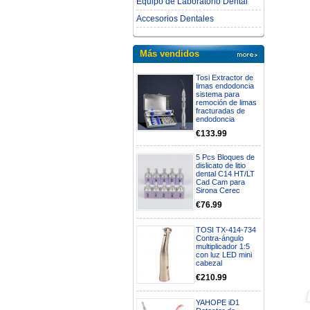
Equipo de Laboratorio Dental
Accesorios Dentales
Más vendidos
Tosi Extractor de
limas endodoncia
sistema para
remoción de limas
fracturadas de
endodoncia
€133.99
5 Pcs Bloques de
dislicato de litio
dental C14 HT/LT
Cad Cam para
Sirona Cerec
€76.99
TOSI TX-414-734
Contra-ángulo
multiplicador 1:5
con luz LED mini
cabezal
€210.99
YAHOPE iD1