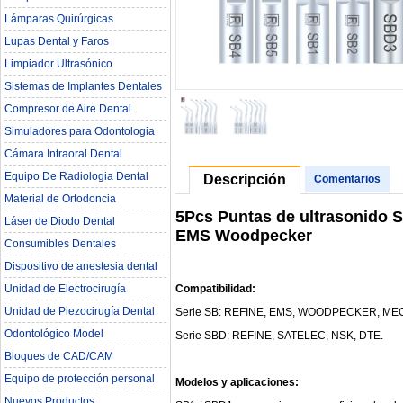
Lámparas Quirúrgicas
Lupas Dental y Faros
Limpiador Ultrasónico
Sistemas de Implantes Dentales
Compresor de Aire Dental
Simuladores para Odontologia
Cámara Intraoral Dental
Equipo De Radiologia Dental‎
Descripción
Comentarios
Material de Ortodoncia
5Pcs Puntas de ultrasonido
Láser de Diodo Dental
EMS Woodpecker
Consumibles Dentales
Dispositivo de anestesia dental
Compatibilidad:
Unidad de Electrocirugía
Unidad de Piezocirugía Dental
Serie SB: REFINE, EMS, WOODPECKER, ME
Odontológico Model
Serie SBD: REFINE, SATELEC, NSK, DTE.
Bloques de CAD/CAM
Equipo de protección personal
Modelos y aplicaciones:
Nuevos Productos