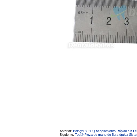
sara teresa ruiz
21/05/2026
Anterior:
Being® 302PQ Acoplamiento Rápido sin Le
Siguiente:
Tosi® Pieza de mano de fibra óptica Siste