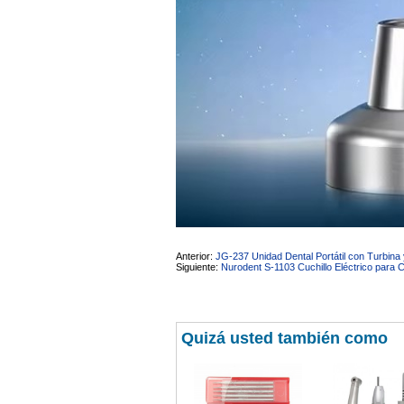
Anterior:
JG-237 Unidad Dental Portátil con Turbina 
Siguiente:
Nurodent S-1103 Cuchillo Eléctrico para
Quizá usted también como