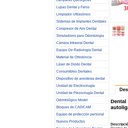
Lámparas Quirúrgicas
Lupas Dental y Faros
Limpiador Ultrasónico
Sistemas de Implantes Dentales
Compresor de Aire Dental
Simuladores para Odontologia
Cámara Intraoral Dental
Equipo De Radiologia Dental‎
Material de Ortodoncia
Láser de Diodo Dental
Consumibles Dentales
Dispositivo de anestesia dental
Unidad de Electrocirugía
Des
Unidad de Piezocirugía Dental
Odontológico Model
Dental
autoli
Bloques de CAD/CAM
Equipo de protección personal
Nuevos Productos
Descripció