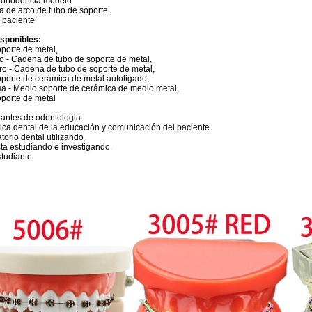
 ortodoncia modelo
 de arco de tubo de soporte
l paciente
sponibles:
porte de metal,
o - Cadena de tubo de soporte de metal,
ro - Cadena de tubo de soporte de metal,
oporte de cerámica de metal autoligado,
a - Medio soporte de cerámica de medio metal,
oporte de metal
iantes de odontologia
nica dental de la educación y comunicación del paciente.
torio dental utilizando
sta estudiando e investigando.
studiante