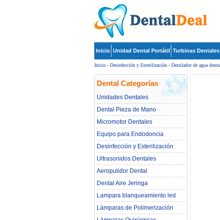
Inicio
Unidad Dental Portátil
Turbinas Dentales
Inicio
-
Desinfección y Esterilización
-
Destilador de agua denta
Dental Categorías
Unidades Dentales
Dental Pieza de Mano
Micromotor Dentales
Equipo para Endodoncia
Desinfección y Esterilización
Ultrasonidos Dentales
Aeropulidor Dental
Dental Aire Jeringa
Lampara blanqueamiento led
dental
Lámparas de Polimerización