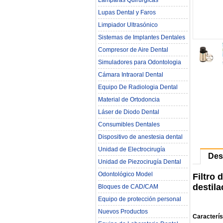
Lámparas Quirúrgicas
Lupas Dental y Faros
Limpiador Ultrasónico
Sistemas de Implantes Dentales
Compresor de Aire Dental
Simuladores para Odontologia
Cámara Intraoral Dental
Equipo De Radiologia Dental‎
Material de Ortodoncia
Láser de Diodo Dental
Consumibles Dentales
Dispositivo de anestesia dental
Unidad de Electrocirugía
Des
Unidad de Piezocirugía Dental
Odontológico Model
Filtro
destila
Bloques de CAD/CAM
Equipo de protección personal
Nuevos Productos
Caracterís