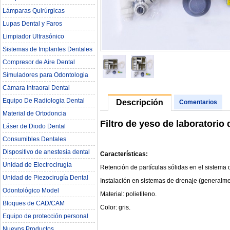
Lámparas Quirúrgicas
Lupas Dental y Faros
Limpiador Ultrasónico
Sistemas de Implantes Dentales
Compresor de Aire Dental
Simuladores para Odontologia
Cámara Intraoral Dental
Equipo De Radiologia Dental‎
Descripción
Comentarios
Material de Ortodoncia
Filtro de yeso de laboratorio 
Láser de Diodo Dental
Consumibles Dentales
Dispositivo de anestesia dental
Características:
Unidad de Electrocirugía
Retención de partículas sólidas en el sistema 
Unidad de Piezocirugía Dental
Instalación en sistemas de drenaje (generalme
Odontológico Model
Material: polietileno.
Bloques de CAD/CAM
Color: gris.
Equipo de protección personal
Nuevos Productos