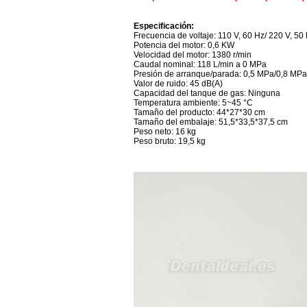
Especificación:
Frecuencia de voltaje: 110 V, 60 Hz/ 220 V, 50
Potencia del motor: 0,6 KW
Velocidad del motor: 1380 r/min
Caudal nominal: 118 L/min a 0 MPa
Presión de arranque/parada: 0,5 MPa/0,8 MPa
Valor de ruido: 45 dB(A)
Capacidad del tanque de gas: Ninguna
Temperatura ambiente: 5~45 °C
Tamaño del producto: 44*27*30 cm
Tamaño del embalaje: 51,5*33,5*37,5 cm
Peso neto: 16 kg
Peso bruto: 19,5 kg