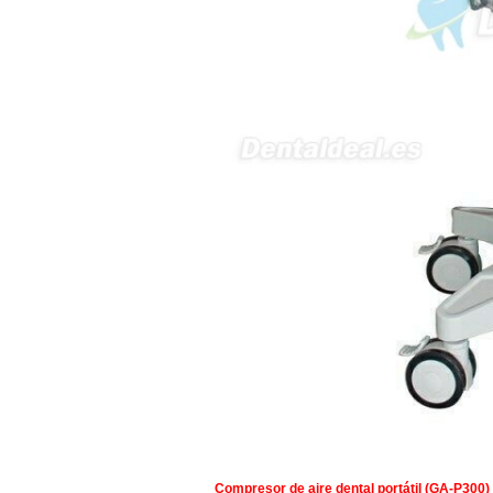
Compresor de aire dental portátil (GA-P300)