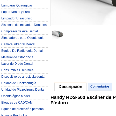
Lámparas Quirúrgicas
Lupas Dental y Faros
Limpiador Ultrasónico
Sistemas de Implantes Dentales
Compresor de Aire Dental
Simuladores para Odontologia
Cámara Intraoral Dental
Equipo De Radiologia Dental‎
Material de Ortodoncia
Láser de Diodo Dental
Consumibles Dentales
Dispositivo de anestesia dental
Unidad de Electrocirugía
Descripción
Comentarios
Unidad de Piezocirugía Dental
Odontológico Model
Handy HDS-500 Escáner de Pl
Fósforo
Bloques de CAD/CAM
Equipo de protección personal
Nuevos Productos