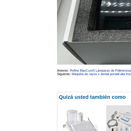
Anterior:
Refine MaxCure5 Lámparas de Polimeriza
Siguiente:
Maquina de rayos x dental portatil alta fre
Quizá usted también como