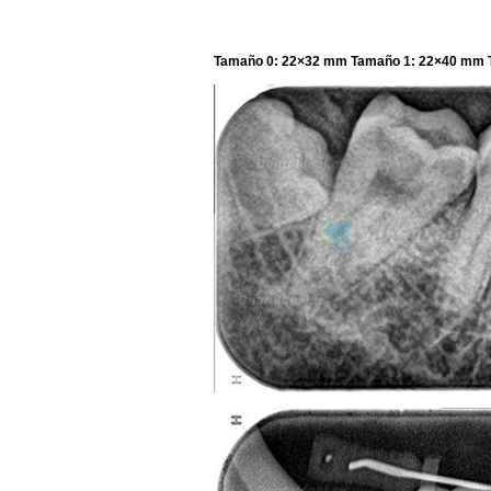
Tamaño 0: 22×32 mm Tamaño 1: 22×40 mm 