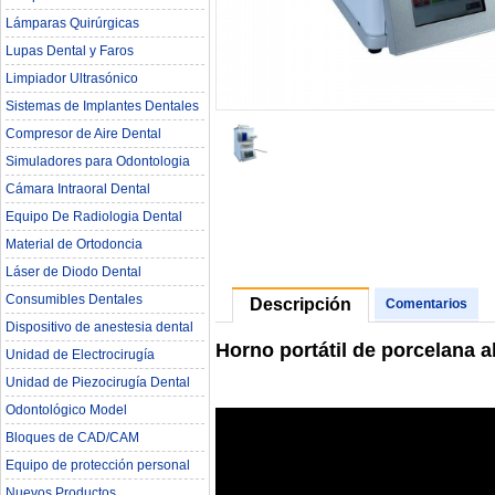
Lámparas Quirúrgicas
Lupas Dental y Faros
Limpiador Ultrasónico
Sistemas de Implantes Dentales
Compresor de Aire Dental
Simuladores para Odontologia
Cámara Intraoral Dental
Equipo De Radiologia Dental‎
Material de Ortodoncia
Láser de Diodo Dental
Consumibles Dentales
Descripción
Comentarios
Dispositivo de anestesia dental
Horno portátil de porcelana al
Unidad de Electrocirugía
Unidad de Piezocirugía Dental
Odontológico Model
Bloques de CAD/CAM
Equipo de protección personal
Nuevos Productos