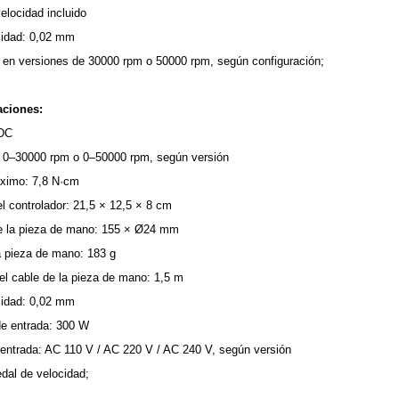
elocidad incluido
cidad: 0,02 mm
 en versiones de 30000 rpm o 50000 rpm, según configuración;
aciones:
LDC
: 0–30000 rpm o 0–50000 rpm, según versión
ximo: 7,8 N·cm
 controlador: 21,5 × 12,5 × 8 cm
 la pieza de mano: 155 × Ø24 mm
a pieza de mano: 183 g
el cable de la pieza de mano: 1,5 m
cidad: 0,02 mm
de entrada: 300 W
 entrada: AC 110 V / AC 220 V / AC 240 V, según versión
edal de velocidad;