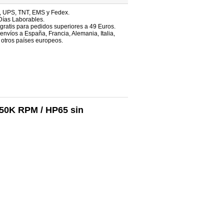
, UPS, TNT, EMS y Fedex.
Días Laborables.
 gratis para pedidos superiores a 49 Euros.
envíos a España, Francia, Alemania, Italia,
 otros países europeos.
-50K RPM / HP65 sin