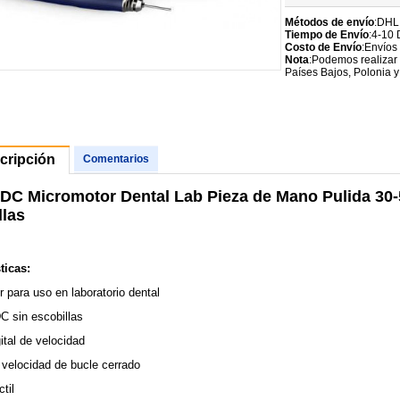
Métodos de envío
:DHL
Tiempo de Envío
:4-10 
Costo de Envío
:Envíos
Nota
:Podemos realizar 
Países Bajos, Polonia y
cripción
Comentarios
DC Micromotor Dental Lab Pieza de Mano Pulida 30
llas
ticas:
 para uso en laboratorio dental
C sin escobillas
gital de velocidad
 velocidad de bucle cerrado
til