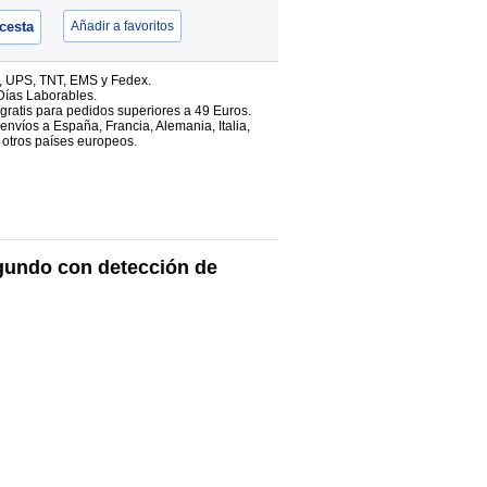
 cesta
Añadir a favoritos
, UPS, TNT, EMS y Fedex.
Días Laborables.
 gratis para pedidos superiores a 49 Euros.
envíos a España, Francia, Alemania, Italia,
 otros países europeos.
egundo con detección de