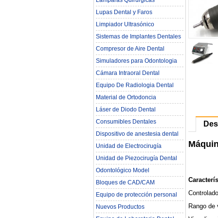
Lámparas Quirúrgicas
Lupas Dental y Faros
Limpiador Ultrasónico
Sistemas de Implantes Dentales
Compresor de Aire Dental
Simuladores para Odontologia
Cámara Intraoral Dental
Equipo De Radiologia Dental‎
Material de Ortodoncia
Láser de Diodo Dental
Consumibles Dentales
Des
Dispositivo de anestesia dental
Máquin
Unidad de Electrocirugía
Unidad de Piezocirugía Dental
Odontológico Model
Caracterís
Bloques de CAD/CAM
Controlado
Equipo de protección personal
Rango de 
Nuevos Productos