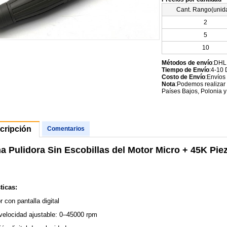
Cant. Rango(unid
2
5
10
Métodos de envío
:DHL
Tiempo de Envío
:4-10 
Costo de Envío
:Envíos
Nota
:Podemos realizar 
Países Bajos, Polonia y
cripción
Comentarios
a Pulidora Sin Escobillas del Motor Micro + 45K P
ticas:
r con pantalla digital
velocidad ajustable: 0–45000 rpm