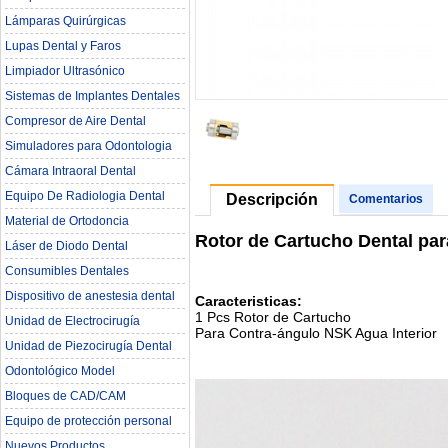
Lámparas Quirúrgicas
Lupas Dental y Faros
Limpiador Ultrasónico
Sistemas de Implantes Dentales
Compresor de Aire Dental
Simuladores para Odontologia
Cámara Intraoral Dental
Equipo De Radiologia Dental‎
Descripción
Comentarios
Material de Ortodoncia
Rotor de Cartucho Dental par
Láser de Diodo Dental
Consumibles Dentales
Dispositivo de anestesia dental
Caracteristicas:
1 Pcs Rotor de Cartucho
Unidad de Electrocirugía
Para Contra-ángulo NSK Agua Interior
Unidad de Piezocirugía Dental
Odontológico Model
Bloques de CAD/CAM
Equipo de protección personal
Nuevos Productos