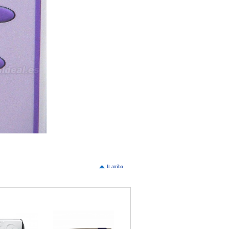
Ir arriba