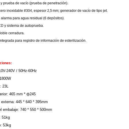
y prueba de vacío (prueba de penetración).
cero inoxidable #304, espesor 2,5 mm; generador de vacío de tipo jet.
 alarma para agua residual (6 depósitos).
CD y sistema de autoprueba.
doble cerradura.
ntegrada para registro de información de esterilización.
ciones:
110V-240V / 50Hz-60Hz
 1800W
: 23L
terior: 465 mm * ф245
 externa: 445 * 640 * 395mm
l embalaje: 740 * 550 * 500mm
: 51kg
o: 53kg