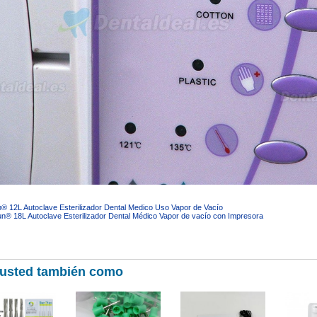
® 12L Autoclave Esterilizador Dental Medico Uso Vapor de Vacío
n® 18L Autoclave Esterilizador Dental Médico Vapor de vacío con Impresora
 usted también como