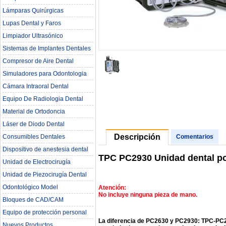
Lámparas Quirúrgicas
Lupas Dental y Faros
Limpiador Ultrasónico
Sistemas de Implantes Dentales
Compresor de Aire Dental
Simuladores para Odontologia
Cámara Intraoral Dental
Equipo De Radiologia Dental‎
Material de Ortodoncia
Láser de Diodo Dental
Descripción
Consumibles Dentales
Comentarios
Dispositivo de anestesia dental
TPC PC2930 Unidad dental por
Unidad de Electrocirugía
Unidad de Piezocirugía Dental
Odontológico Model
Atención:
No incluye ninguna pieza de mano.
Bloques de CAD/CAM
Equipo de protección personal
La diferencia de PC2630 y PC2930: TPC-PC26
Nuevos Productos