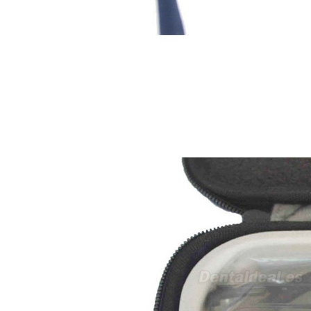
sara teresa ruiz
21/05/2026