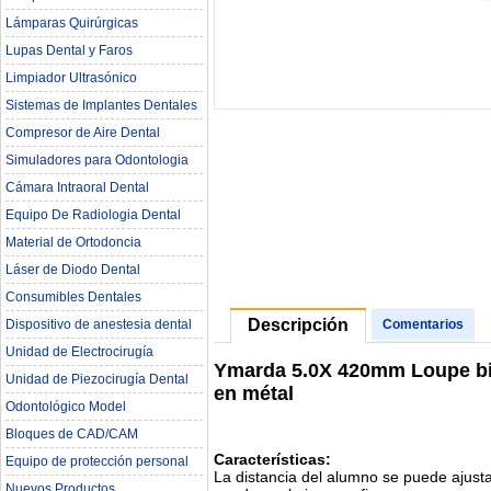
Lámparas Quirúrgicas
Lupas Dental y Faros
Limpiador Ultrasónico
Sistemas de Implantes Dentales
Compresor de Aire Dental
Simuladores para Odontologia
Cámara Intraoral Dental
Equipo De Radiologia Dental‎
Material de Ortodoncia
Láser de Diodo Dental
Consumibles Dentales
Descripción
Dispositivo de anestesia dental
Comentarios
Unidad de Electrocirugía
Ymarda 5.0X 420mm Loupe bin
Unidad de Piezocirugía Dental
en métal
Odontológico Model
Bloques de CAD/CAM
Características:
Equipo de protección personal
La distancia del alumno se puede ajust
Nuevos Productos