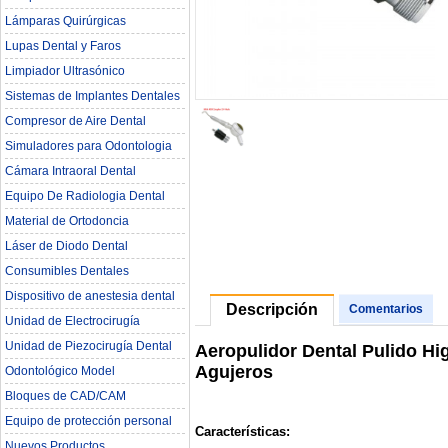
Lámparas Quirúrgicas
Lupas Dental y Faros
Limpiador Ultrasónico
Sistemas de Implantes Dentales
Compresor de Aire Dental
Simuladores para Odontologia
Cámara Intraoral Dental
Equipo De Radiologia Dental‎
Material de Ortodoncia
Láser de Diodo Dental
Consumibles Dentales
Dispositivo de anestesia dental
Descripción
Comentarios
Unidad de Electrocirugía
Unidad de Piezocirugía Dental
Aeropulidor Dental Pulido H
Agujeros
Odontológico Model
Bloques de CAD/CAM
Equipo de protección personal
Características:
Nuevos Productos