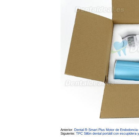
Anterior:
Dental R-Smart Plus Motor de Endodoncia 
Siguiente:
TPC Sillón dental portátil con escupidera