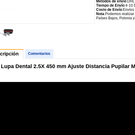
Métodos de envío
:DHL
Tiempo de Envío
:4-10 
Costo de Envío
:Envíos
Nota
:Podemos realizar 
Países Bajos, Polonia y
cripción
Comentarios
 Lupa Dental 2.5X 450 mm Ajuste Distancia Pupilar 