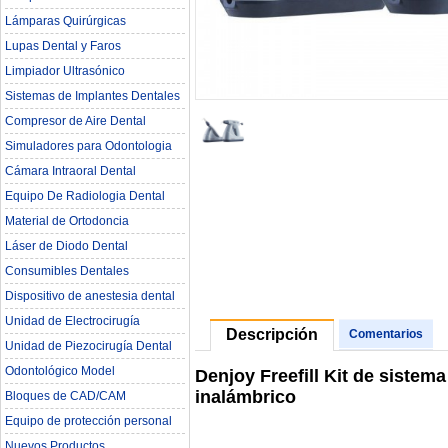
Lámparas Quirúrgicas
Lupas Dental y Faros
Limpiador Ultrasónico
Sistemas de Implantes Dentales
Compresor de Aire Dental
Simuladores para Odontologia
Cámara Intraoral Dental
Equipo De Radiologia Dental‎
Material de Ortodoncia
Láser de Diodo Dental
Consumibles Dentales
Dispositivo de anestesia dental
Unidad de Electrocirugía
Descripción
Comentarios
Unidad de Piezocirugía Dental
Odontológico Model
Denjoy Freefill Kit de siste
inalámbrico
Bloques de CAD/CAM
Equipo de protección personal
Nuevos Productos