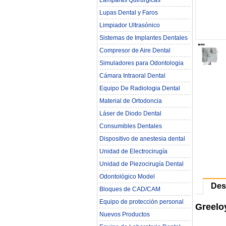
Lámparas Quirúrgicas
Lupas Dental y Faros
Limpiador Ultrasónico
Sistemas de Implantes Dentales
Compresor de Aire Dental
Simuladores para Odontologia
Cámara Intraoral Dental
Equipo De Radiologia Dental‎
Material de Ortodoncia
Láser de Diodo Dental
Consumibles Dentales
Dispositivo de anestesia dental
Unidad de Electrocirugía
Unidad de Piezocirugía Dental
Odontológico Model
Des
Bloques de CAD/CAM
Equipo de protección personal
Greelo
Nuevos Productos