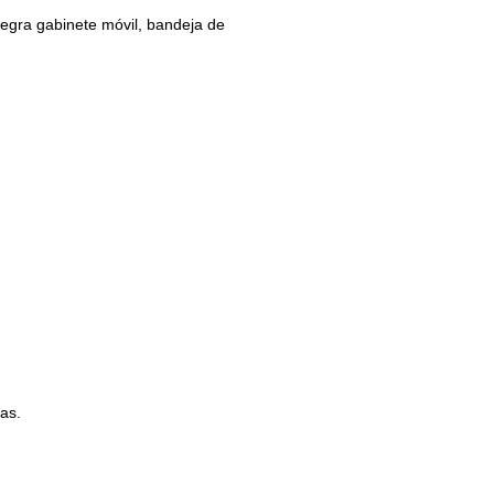
tegra gabinete móvil, bandeja de
as.