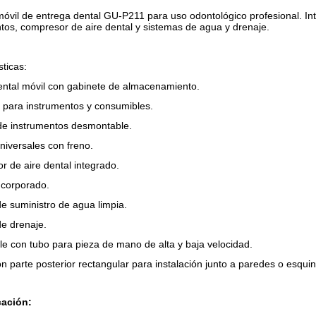
óvil de entrega dental GU-P211 para uso odontológico profesional. In
tos, compresor de aire dental y sistemas de agua y drenaje.
sticas:
ntal móvil con gabinete de almacenamiento.
 para instrumentos y consumibles.
de instrumentos desmontable.
iversales con freno.
 de aire dental integrado.
ncorporado.
e suministro de agua limpia.
e drenaje.
e con tubo para pieza de mano de alta y baja velocidad.
n parte posterior rectangular para instalación junto a paredes o esquin
cación: