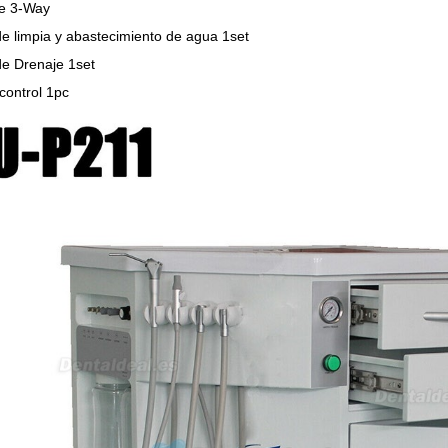
de 3-Way
e limpia y abastecimiento de agua 1set
de Drenaje 1set
control 1pc