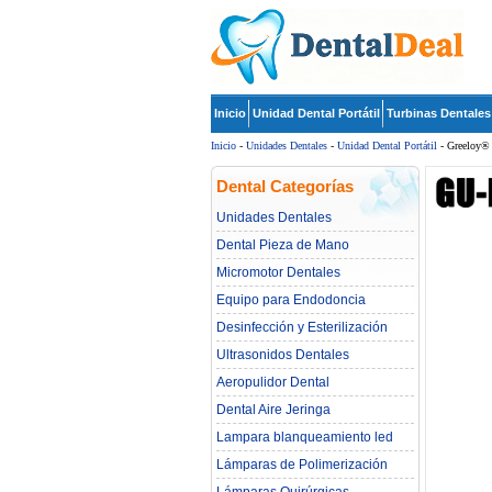
Inicio
Unidad Dental Portátil
Turbinas Dentales
Inicio
-
Unidades Dentales
-
Unidad Dental Portátil
- Greeloy® 
Dental Categorías
Unidades Dentales
Dental Pieza de Mano
Micromotor Dentales
Equipo para Endodoncia
Desinfección y Esterilización
Ultrasonidos Dentales
Aeropulidor Dental
Dental Aire Jeringa
Lampara blanqueamiento led
dental
Lámparas de Polimerización