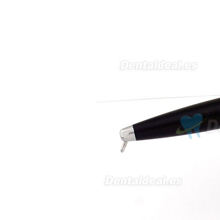
sara teresa ruiz
21/05/2026