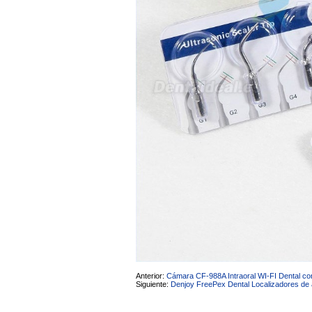
Anterior:
Cámara CF-988A Intraoral WI-FI Dental c
Siguiente:
Denjoy FreePex Dental Localizadores de 