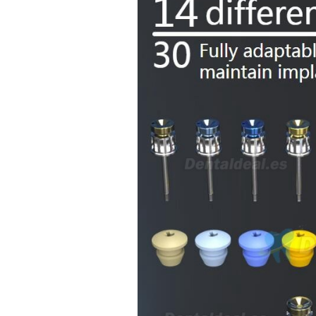
Sara Podóloga
sara teresa ruiz
21/05/2026