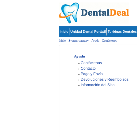
Inicio
Unidad Dental Portátil
Turbinas Dentales
Inicio
-
System category
-
Ayuda
-
Contáctenos
Ayuda
Contáctenos
Contacto
Pago y Envío
Devoluciones y Reembolsos
Información del Sitio