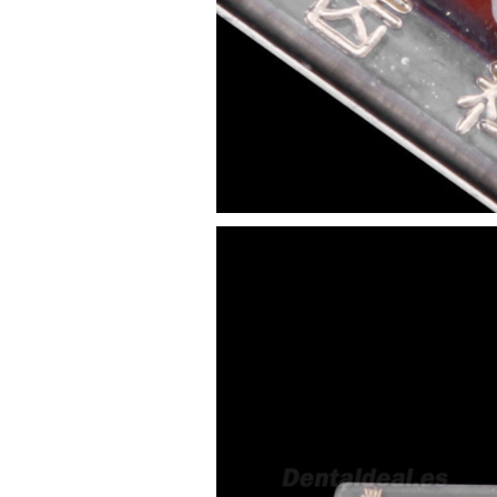
sara teresa ruiz
21/05/2026