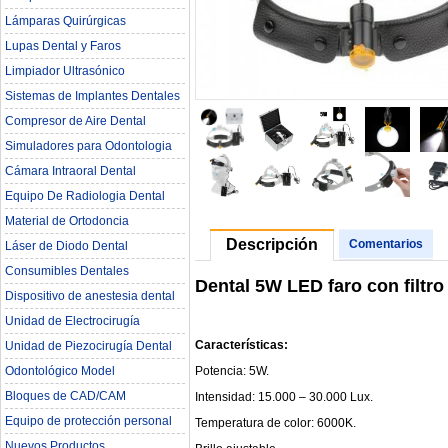
Lámparas Quirúrgicas
Lupas Dental y Faros
Limpiador Ultrasónico
Sistemas de Implantes Dentales
Compresor de Aire Dental
Simuladores para Odontologia
Cámara Intraoral Dental
Equipo De Radiologia Dental‎
Material de Ortodoncia
Descripción
Comentarios
Láser de Diodo Dental
Consumibles Dentales
Dental 5W LED faro con filtro
Dispositivo de anestesia dental
Unidad de Electrocirugía
Características:
Unidad de Piezocirugía Dental
Potencia: 5W.
Odontológico Model
Bloques de CAD/CAM
Intensidad: 15.000 – 30.000 Lux.
Equipo de protección personal
Temperatura de color: 6000K.
Nuevos Productos