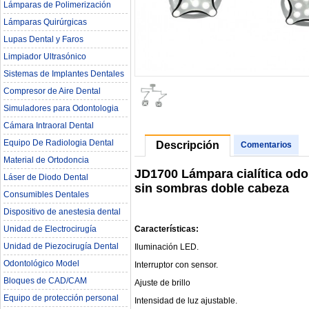
Lámparas de Polimerización
Lámparas Quirúrgicas
Lupas Dental y Faros
Limpiador Ultrasónico
Sistemas de Implantes Dentales
Compresor de Aire Dental
Simuladores para Odontologia
Cámara Intraoral Dental
Equipo De Radiologia Dental‎
Descripción
Comentarios
Material de Ortodoncia
JD1700 Lámpara cialítica odo
Láser de Diodo Dental
sin sombras doble cabeza
Consumibles Dentales
Dispositivo de anestesia dental
Características:
Unidad de Electrocirugía
Unidad de Piezocirugía Dental
Iluminación LED.
Odontológico Model
Interruptor con sensor.
Bloques de CAD/CAM
Ajuste de brillo
Equipo de protección personal
Intensidad de luz ajustable.