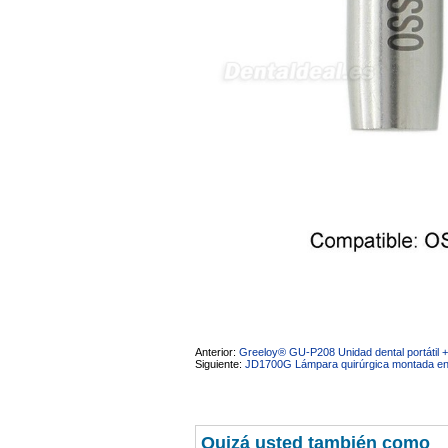
Anterior:
Greeloy® GU-P208 Unidad dental portátil + 
Siguiente:
JD1700G Lámpara quirúrgica montada en p
Quizá usted también como