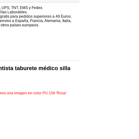
, UPS, TNT, EMS y Fedex.
Días Laborables.
 gratis para pedidos superiores a 49 Euros.
envíos a España, Francia, Alemania, Italia,
 otros países europeos.
tista taburete médico silla
emos una imagen en color PU 15# 'Rosa'