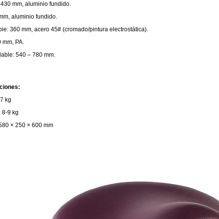
: 430 mm, aluminio fundido.
mm, aluminio fundido.
ie: 360 mm, acero 45# (cromado/pintura electrostática).
0 mm, PA.
ulable: 540 – 780 mm.
ciones:
 7 kg
 8-9 kg
580 × 250 × 600 mm