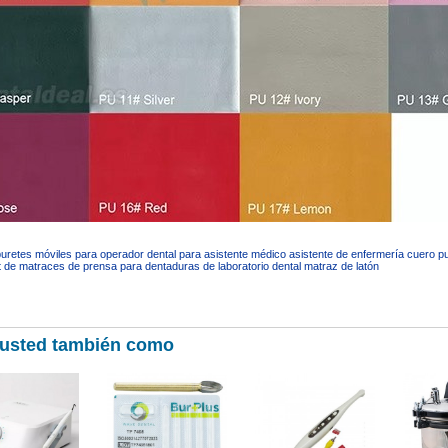
uretes móviles para operador dental para asistente médico asistente de enfermería cuero p
t de matraces de prensa para dentaduras de laboratorio dental matraz de latón
 usted también como