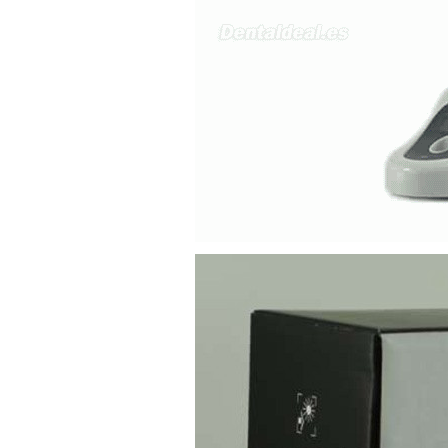
sara teresa ruiz
21/05/2026