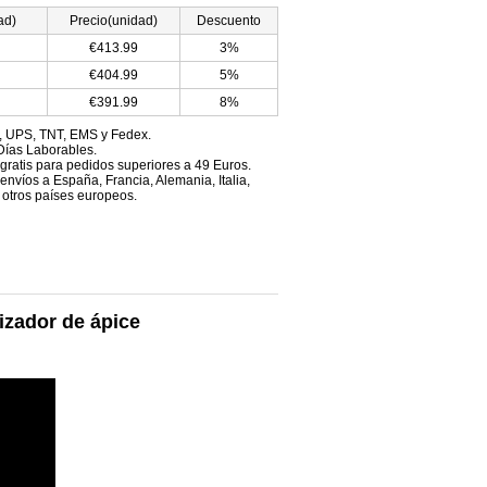
ad)
Precio(unidad)
Descuento
€413.99
3%
€404.99
5%
€391.99
8%
, UPS, TNT, EMS y Fedex.
Días Laborables.
 gratis para pedidos superiores a 49 Euros.
envíos a España, Francia, Alemania, Italia,
 otros países europeos.
izador de ápice