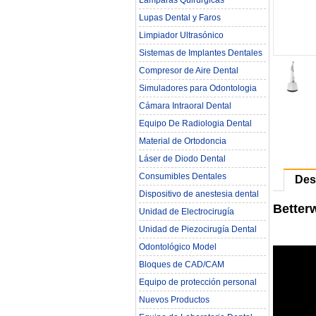
Lámparas Quirúrgicas
Lupas Dental y Faros
Limpiador Ultrasónico
Sistemas de Implantes Dentales
Compresor de Aire Dental
Simuladores para Odontologia
Cámara Intraoral Dental
Equipo De Radiologia Dental‎
Material de Ortodoncia
Láser de Diodo Dental
Consumibles Dentales
Des
Dispositivo de anestesia dental
Better
Unidad de Electrocirugía
Unidad de Piezocirugía Dental
Odontológico Model
Bloques de CAD/CAM
Equipo de protección personal
Nuevos Productos